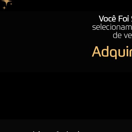
Você Foi
selecionam
de ve
Adquir