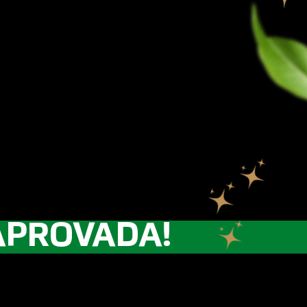
APROVADA!