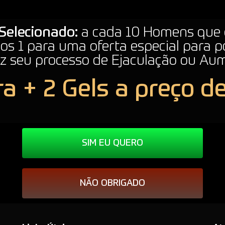
 Selecionado:
a cada 10 Homens que
os 1 para uma oferta especial para po
z seu processo de Ejaculação ou Au
a + 2 Gels a preço d
SIM EU QUERO
NÃO OBRIGADO