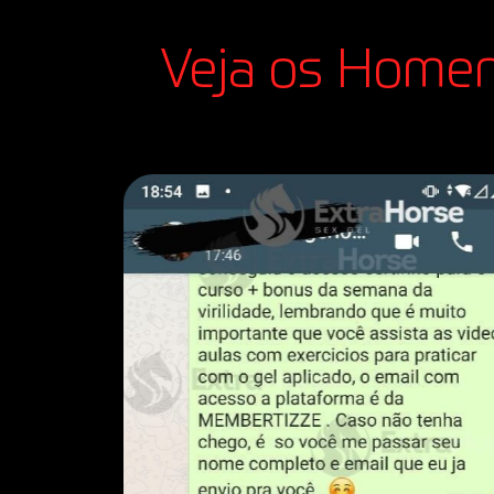
Veja os Homen