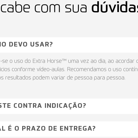
cabe com sua
dúvida
O DEVO USAR?
a-se o uso do Extra Horse™ uma vez ao dia, ao acordar
icios conforme vídeo-aulas. Recomendamos o uso contín
os resultados podem variar de pessoa para pessoa.
STE CONTRA INDICAÇÃO?
L É O PRAZO DE ENTREGA?