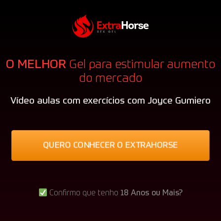
O MELHOR
Gel para estimular aumento
do mercado
Vídeo aulas com exercícios com Joyce Gumiero
QUERO CONHECER O EXTRAHORSE
Confirmo que tenho
18 Anos ou Mais?