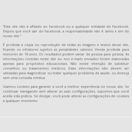
“Este site não é afiliado ao Facebook ou a qualquer entidade do Facebook.
Depois que você sair do Facebook, a responsabilidade não é deles e sim do
nosso site.”
É proibida a cópia ou reprodução de todas as imagens e textos desse site,
ficando os infratores sujeitos as penalidades cabíveis. Venda proibida para
menores de 18 anos. Os resultados podem variar de pessoa para pessoa. As
informações contidas neste site ou nos e-mails enviados foram elaboradas
apenas para propósitos educacionais. Não existe intenção de substituir
conselhos ou tratamentos médicos. Estas informações não devem ser
utilizadas para diagnosticar ou tratar qualquer problema de saúde, ou doença
sem uma consulta médica.
Usamos cookies para garantir a você a melhor experiência no nosso site. Se
continuar navegando sem alterar as suas configurações, supomos que você
aceita esta prática. Se desejar, você pode alterar as configurações de cookies
a qualquer momento.